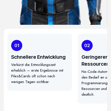
01
02
Schnellere Entwicklung
Geringerer
Ressourcen
Verkürzt die Entwicklungszeit
erheblich — erste Ergebnisse mit
No-Code-Automatis
Piles&Cards oft schon nach
den Bedarf an umf
wenigen Tagen sichtbar.
Programmierung —
Ressourcen und se
deutlich.