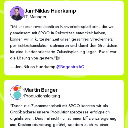
Jan-Niklas Huerkamp
IT-Manager
“Mit unserer revolutionären Nahverkehrsplattform, die wir
gemeinsam mit SPOO in Rekordzeit entwickelt haben,
können wir in kürzester Zeit unser gesamtes Streckennetz
per Echtzeitsimulation optimieren und damit den Grundstein
für eine kundenorientierte Zukunftsplanung legen. Excel war
die Lösung von gestern.”🙌
— Jan-Niklas Huerkamp
@Bogestra AG
Martin Burger
Produktionsleitung
“Durch die Zusammenarbeit mit SPOO konnten wir als
Großbäckerei unsere Produktionsprozesse erfolgreich
digitalisieren. Dies hat nicht nur zu einer Effizienzsteigerung
und Kostenreduzierung geführt, sondern auch zu einer