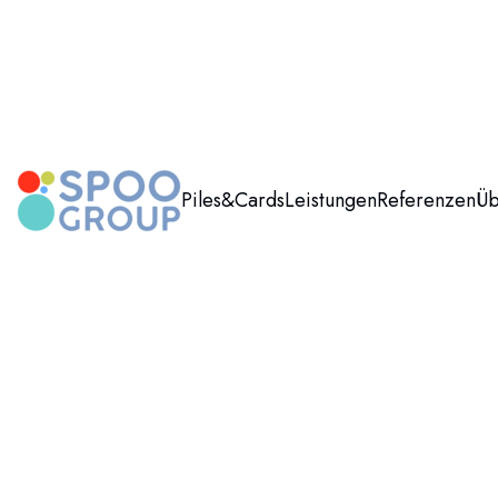
Piles&Cards
Leistungen
Referenzen
Üb