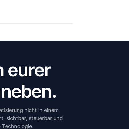
n eurer
daneben.
isierung nicht in einem
ert sichtbar, steuerbar und
ie Technologie.