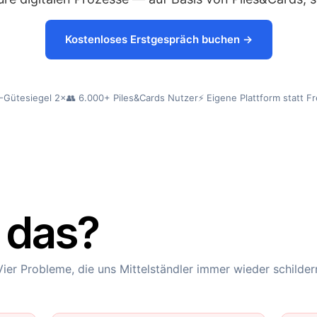
Kostenloses Erstgespräch buchen →
-Gütesiegel 2×
👥 6.000+ Piles&Cards Nutzer
⚡ Eigene Plattform statt F
r das?
Vier Probleme, die uns Mittelständler immer wieder schilder