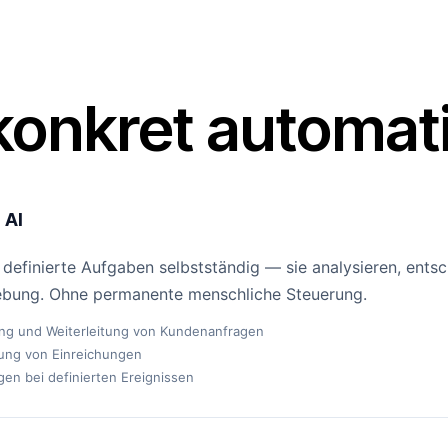
konkret automati
 AI
efinierte Aufgaben selbstständig — sie analysieren, entsc
bung. Ohne permanente menschliche Steuerung.
ung und Weiterleitung von Kundenanfragen
fung von Einreichungen
gen bei definierten Ereignissen