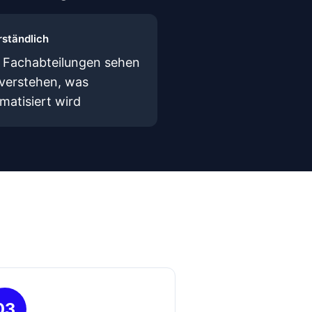
rständlich
 Fachabteilungen sehen
verstehen, was
matisiert wird
03