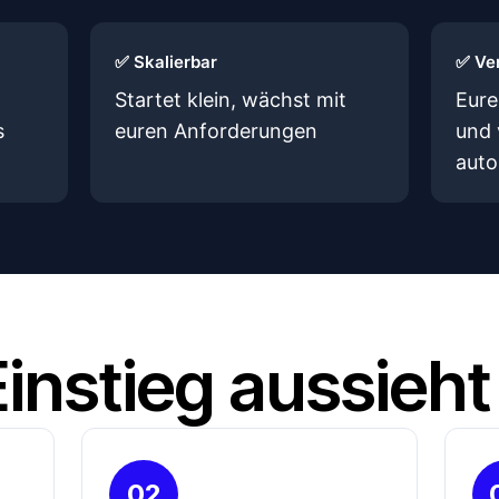
✅ Skalierbar
✅ Ve
Startet klein, wächst mit
Eure
s
euren Anforderungen
und 
auto
instieg aussieht
02