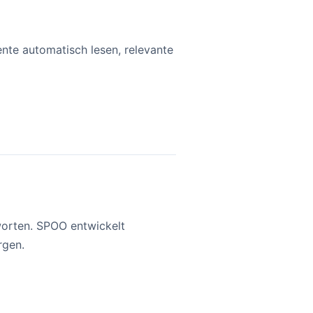
nte automatisch lesen, relevante
tworten. SPOO entwickelt
rgen.