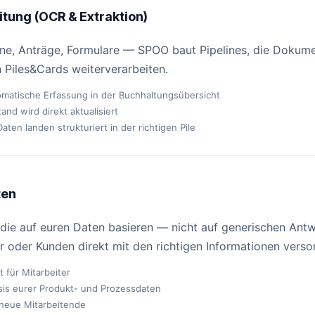
ung (OCR & Extraktion)
ne, Anträge, Formulare — SPOO baut Pipelines, die Dokume
n Piles&Cards weiterverarbeiten.
atische Erfassung in der Buchhaltungsübersicht
nd wird direkt aktualisiert
en landen strukturiert in der richtigen Pile
ten
n, die auf euren Daten basieren — nicht auf generischen An
r oder Kunden direkt mit den richtigen Informationen verso
 für Mitarbeiter
sis eurer Produkt- und Prozessdaten
 neue Mitarbeitende