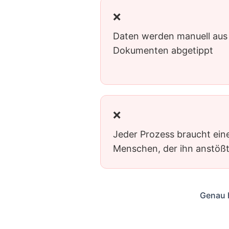
❌
Daten werden manuell aus
Dokumenten abgetippt
❌
Jeder Prozess braucht ein
Menschen, der ihn anstöß
Genau h