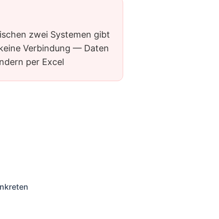
ischen zwei Systemen gibt
 keine Verbindung — Daten
ndern per Excel
onkreten