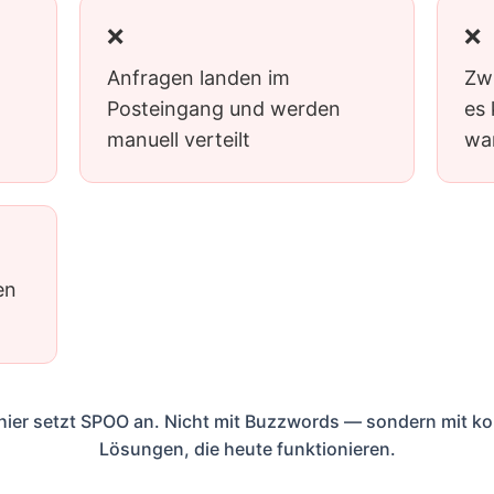
❌
❌
Anfragen landen im
Zw
Posteingang und werden
es
manuell verteilt
wa
en
t
ier setzt SPOO an. Nicht mit Buzzwords — sondern mit k
Lösungen, die heute funktionieren.