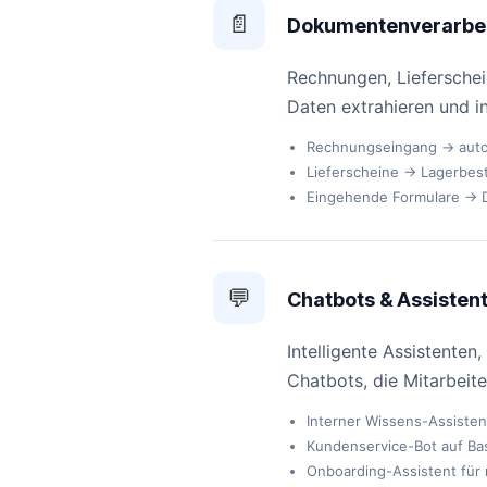
📄
Dokumentenverarbeit
Rechnungen, Lieferschei
Daten extrahieren und i
Rechnungseingang → autom
Lieferscheine → Lagerbesta
Eingehende Formulare → Dat
💬
Chatbots & Assisten
Intelligente Assistente
Chatbots, die Mitarbeite
Interner Wissens-Assistent
Kundenservice-Bot auf Ba
Onboarding-Assistent für