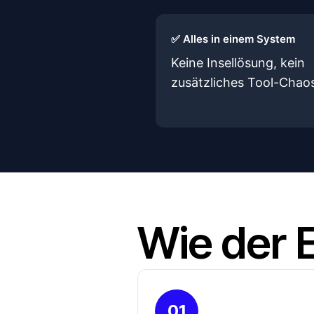
✅ Alles in einem System
Keine Insellösung, kein
zusätzliches Tool-Chao
Wie der E
01