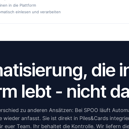
nen in die Plattform
matisch einlesen und verarbeiten
tisierung, die i
rm lebt - nicht 
rschied zu anderen Ansätzen: Bei SPOO läuft Automat
e wieder anfasst. Sie ist direkt in Piles&Cards integri
r euer Team. Ihr behaltet die Kontrolle. Wir liefern d