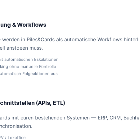
rung & Workflows
werden in Piles&Cards als automatische Workflows hinterle
ll anstoeen muss.
t automatischen Eskalationen
king ohne manuelle Kontrolle
utomatisch Folgeaktionen aus
hnittstellen (APIs, ETL)
ards mit euren bestehenden Systemen — ERP, CRM, Buchhal
nchronisation.
V / Lexoffice