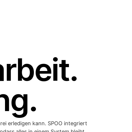
rbeit.
ng.
frei erledigen kann. SPOO integriert
odass alles in einem System bleibt.