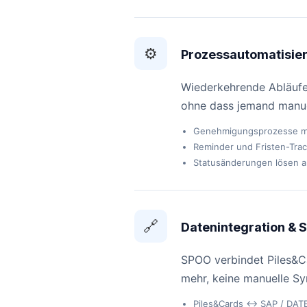
⚙️
Prozessautomatisie
Wiederkehrende Abläufe 
ohne dass jemand manue
Genehmigungsprozesse mi
Reminder und Fristen-Trac
Statusänderungen lösen a
🔗
Datenintegration & Sc
SPOO verbindet Piles&C
mehr, keine manuelle Sy
Piles&Cards ↔ SAP / DATE